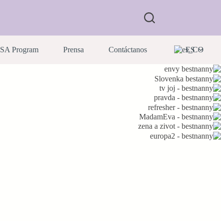
USA Program
Prensa
Contáctanos
ES