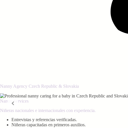
Nanny Agency Czech Republic & Slovakia
Nanny Services
Niñeras nacionales e internacionales con experiencia.
Entrevistas y referencias verificadas.
Niñeras capacitadas en primeros auxilios.