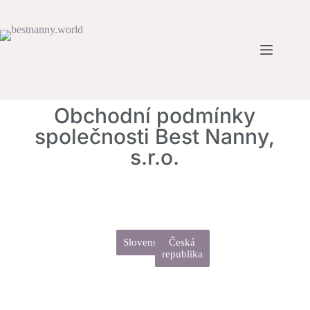
Obchodní podmínky
společnosti Best Nanny,
s.r.o.
Slovensko
Česká
republika