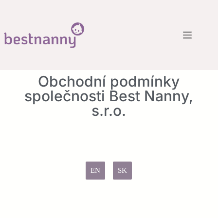
Obchodní podmínky
společnosti Best Nanny,
s.r.o.
EN
SK