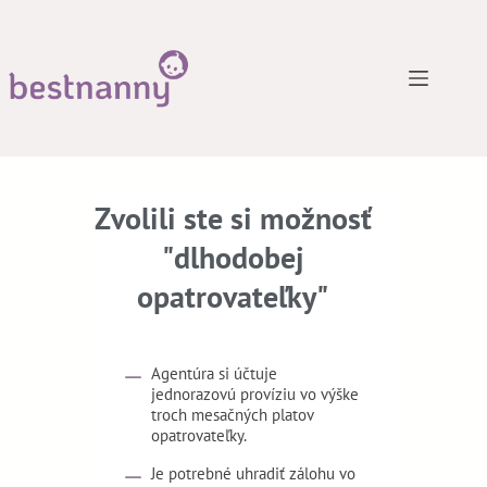
Zvolili ste si možnosť
"dlhodobej
opatrovateľky"
Agentúra si účtuje
jednorazovú províziu vo výške
troch mesačných platov
opatrovateľky.
Je potrebné uhradiť zálohu vo