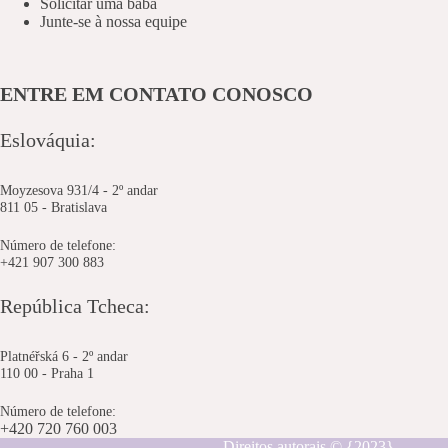
Solicitar uma babá
Junte-se à nossa equipe
ENTRE EM CONTATO CONOSCO
Eslováquia:
Moyzesova 931/4 - 2º andar
811 05 - Bratislava
Número de telefone:
+421 907 300 883
República Tcheca:
Platnéřská 6 - 2º andar
110 00 - Praha 1
Número de telefone:
+420 720 760 003
Direitos autorais © {2023}